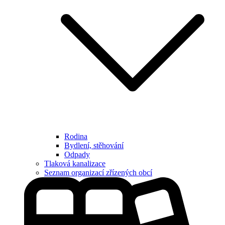
Rodina
Bydlení, stěhování
Odpady
Tlaková kanalizace
Seznam organizací zřízených obcí