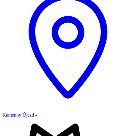
Kamenný Újezd -