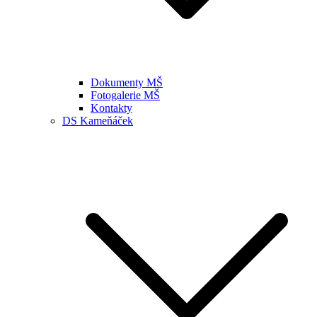
Dokumenty MŠ
Fotogalerie MŠ
Kontakty
DS Kameňáček