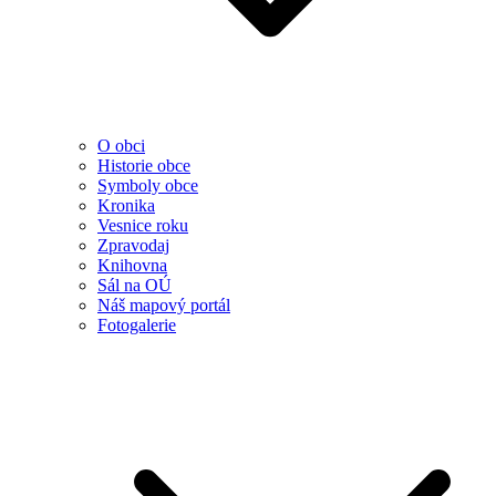
O obci
Historie obce
Symboly obce
Kronika
Vesnice roku
Zpravodaj
Knihovna
Sál na OÚ
Náš mapový portál
Fotogalerie