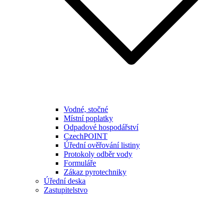
Vodné, stočné
Místní poplatky
Odpadové hospodářství
CzechPOINT
Úřední ověřování listiny
Protokoly odběr vody
Formuláře
Zákaz pyrotechniky
Úřední deska
Zastupitelstvo