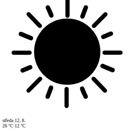
středa
12. 8.
26 °C
12 °C