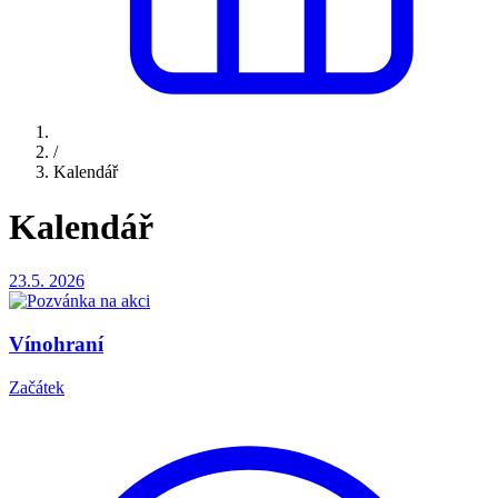
/
Kalendář
Kalendář
23.5.
2026
Vínohraní
Začátek