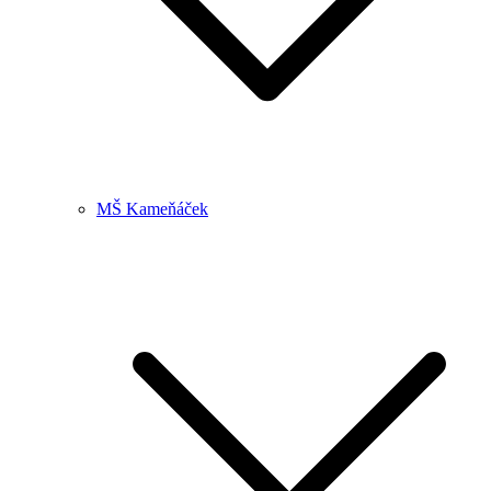
MŠ Kameňáček