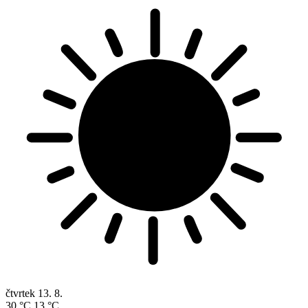
čtvrtek
13. 8.
30 °C
13 °C