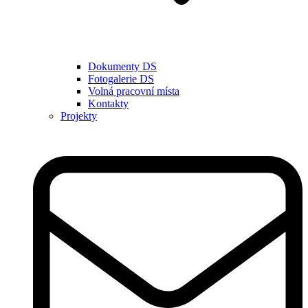
Dokumenty DS
Fotogalerie DS
Volná pracovní místa
Kontakty
Projekty