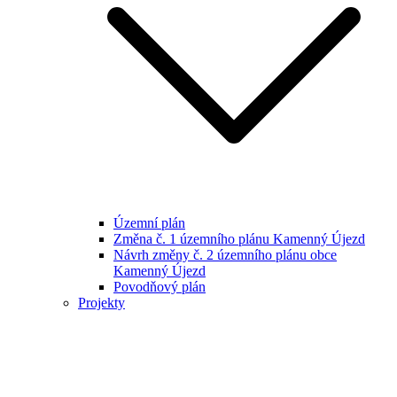
Územní plán
Změna č. 1 územního plánu Kamenný Újezd
Návrh změny č. 2 územního plánu obce
Kamenný Újezd
Povodňový plán
Projekty