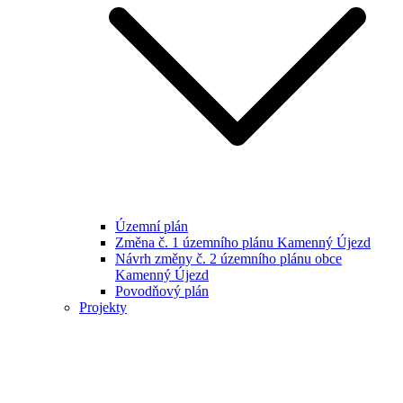
Územní plán
Změna č. 1 územního plánu Kamenný Újezd
Návrh změny č. 2 územního plánu obce
Kamenný Újezd
Povodňový plán
Projekty