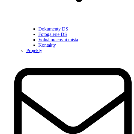
Dokumenty DS
Fotogalerie DS
Volná pracovní místa
Kontakty
Projekty