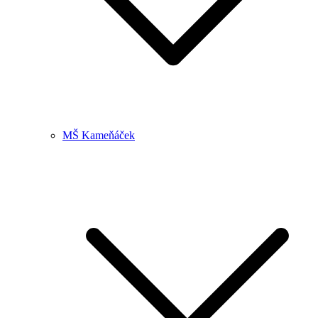
MŠ Kameňáček