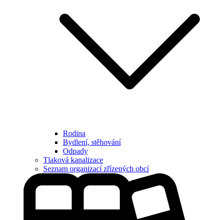
Rodina
Bydlení, stěhování
Odpady
Tlaková kanalizace
Seznam organizací zřízených obcí