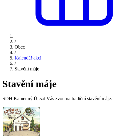
/
Obec
/
Kalendář akcí
/
Stavění máje
Stavění máje
SDH Kamenný Újezd Vás zvou na tradiční stavění máje.