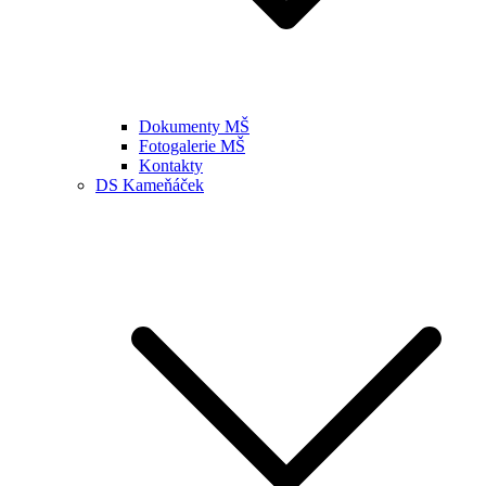
Dokumenty MŠ
Fotogalerie MŠ
Kontakty
DS Kameňáček