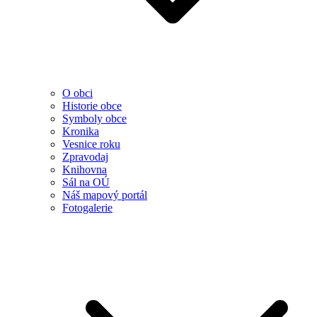
O obci
Historie obce
Symboly obce
Kronika
Vesnice roku
Zpravodaj
Knihovna
Sál na OÚ
Náš mapový portál
Fotogalerie