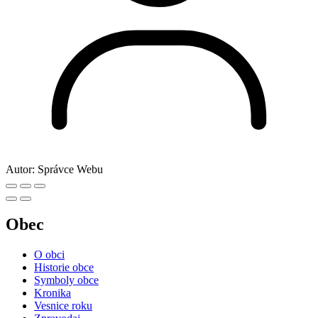
Autor:
Správce Webu
Obec
O obci
Historie obce
Symboly obce
Kronika
Vesnice roku