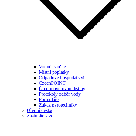
Vodné, stočné
Místní poplatky
Odpadové hospodářství
CzechPOINT
Úřední ověřování listiny
Protokoly odběr vody
Formuláře
Zákaz pyrotechniky
Úřední deska
Zastupitelstvo