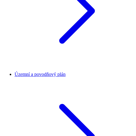
Územní a povodňový plán