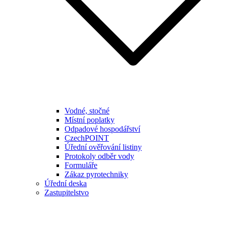
Vodné, stočné
Místní poplatky
Odpadové hospodářství
CzechPOINT
Úřední ověřování listiny
Protokoly odběr vody
Formuláře
Zákaz pyrotechniky
Úřední deska
Zastupitelstvo