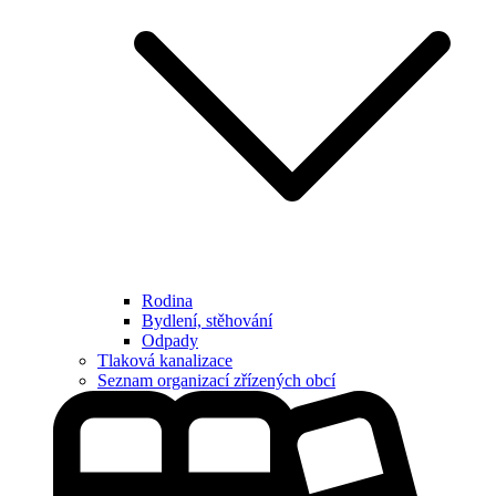
Rodina
Bydlení, stěhování
Odpady
Tlaková kanalizace
Seznam organizací zřízených obcí