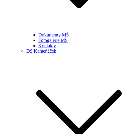
Dokumenty MŠ
Fotogalerie MŠ
Kontakty
DS Kameňáček