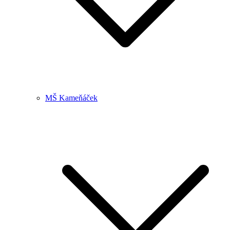
MŠ Kameňáček