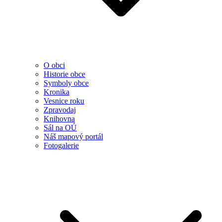
O obci
Historie obce
Symboly obce
Kronika
Vesnice roku
Zpravodaj
Knihovna
Sál na OÚ
Náš mapový portál
Fotogalerie