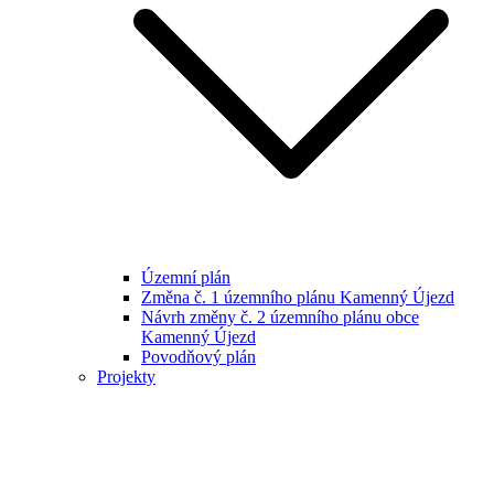
Územní plán
Změna č. 1 územního plánu Kamenný Újezd
Návrh změny č. 2 územního plánu obce
Kamenný Újezd
Povodňový plán
Projekty