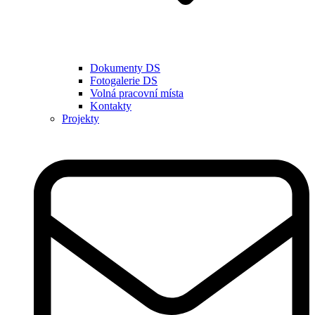
Dokumenty DS
Fotogalerie DS
Volná pracovní místa
Kontakty
Projekty