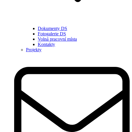
Dokumenty DS
Fotogalerie DS
Volná pracovní místa
Kontakty
Projekty