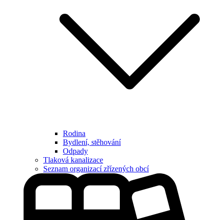
Rodina
Bydlení, stěhování
Odpady
Tlaková kanalizace
Seznam organizací zřízených obcí