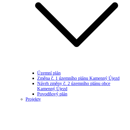
Územní plán
Změna č. 1 územního plánu Kamenný Újezd
Návrh změny č. 2 územního plánu obce
Kamenný Újezd
Povodňový plán
Projekty