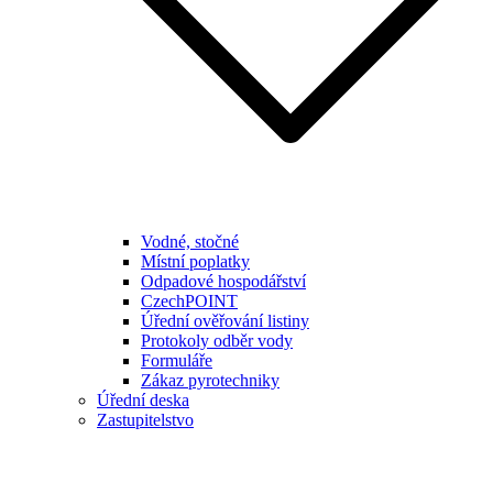
Vodné, stočné
Místní poplatky
Odpadové hospodářství
CzechPOINT
Úřední ověřování listiny
Protokoly odběr vody
Formuláře
Zákaz pyrotechniky
Úřední deska
Zastupitelstvo