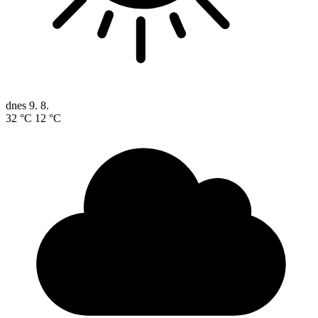
dnes
9. 8.
32 °C
12 °C