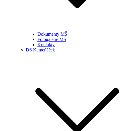
Dokumenty MŠ
Fotogalerie MŠ
Kontakty
DS Kameňáček