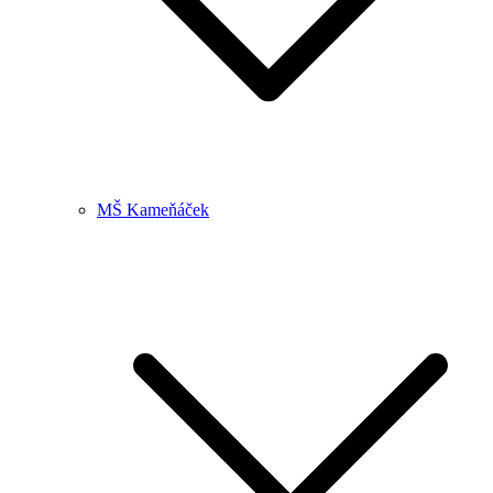
MŠ Kameňáček