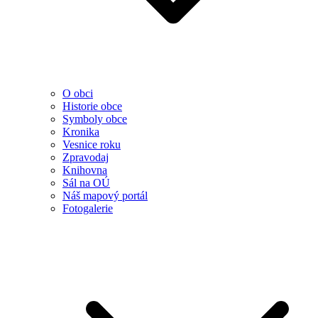
O obci
Historie obce
Symboly obce
Kronika
Vesnice roku
Zpravodaj
Knihovna
Sál na OÚ
Náš mapový portál
Fotogalerie