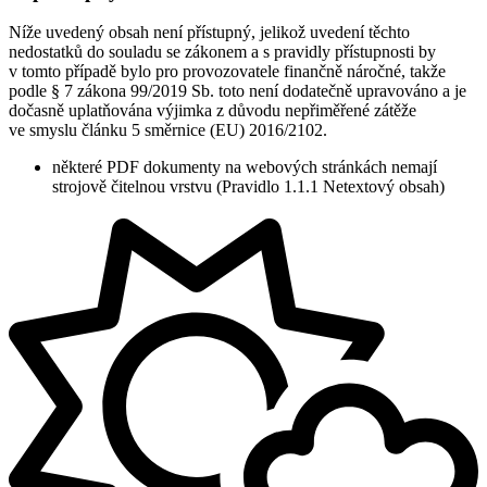
Níže uvedený obsah není přístupný, jelikož uvedení těchto
nedostatků do souladu se zákonem a s pravidly přístupnosti by
v tomto případě bylo pro provozovatele finančně náročné, takže
podle § 7 zákona 99/2019 Sb. toto není dodatečně upravováno a je
dočasně uplatňována výjimka z důvodu nepřiměřené zátěže
ve smyslu článku 5 směrnice (EU) 2016/2102.
některé PDF dokumenty na webových stránkách nemají
strojově čitelnou vrstvu (Pravidlo 1.1.1 Netextový obsah)