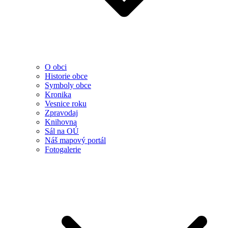
O obci
Historie obce
Symboly obce
Kronika
Vesnice roku
Zpravodaj
Knihovna
Sál na OÚ
Náš mapový portál
Fotogalerie