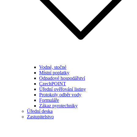
Vodné, stočné
Místní poplatky
Odpadové hospodářství
CzechPOINT
Úřední ověřování listiny
Protokoly odběr vody
Formuláře
Zákaz pyrotechniky
Úřední deska
Zastupitelstvo