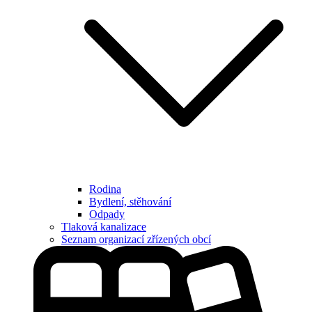
Rodina
Bydlení, stěhování
Odpady
Tlaková kanalizace
Seznam organizací zřízených obcí