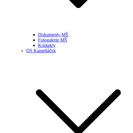
Dokumenty MŠ
Fotogalerie MŠ
Kontakty
DS Kameňáček