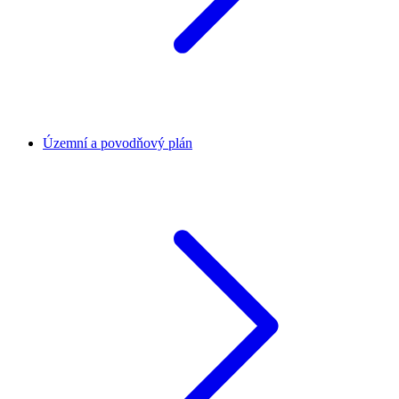
Územní a povodňový plán