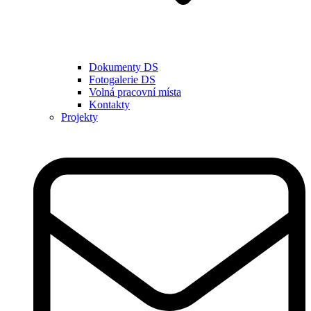
Dokumenty DS
Fotogalerie DS
Volná pracovní místa
Kontakty
Projekty