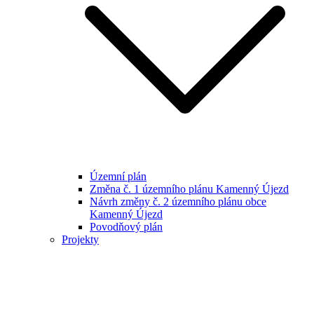
Územní plán
Změna č. 1 územního plánu Kamenný Újezd
Návrh změny č. 2 územního plánu obce
Kamenný Újezd
Povodňový plán
Projekty