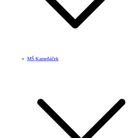
MŠ Kameňáček