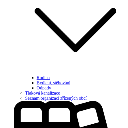
Rodina
Bydlení, stěhování
Odpady
Tlaková kanalizace
Seznam organizací zřízených obcí