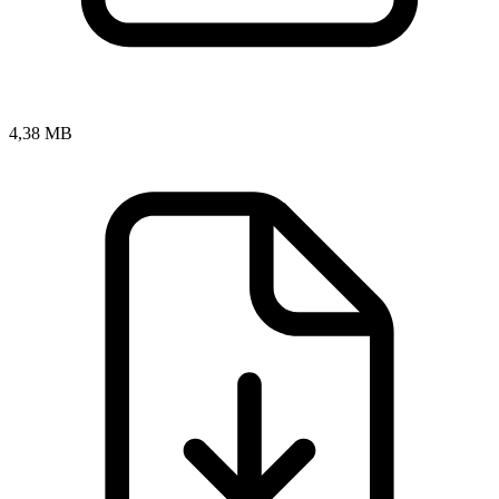
4,38 MB