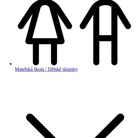
Mateřská škola / Dětské skupiny