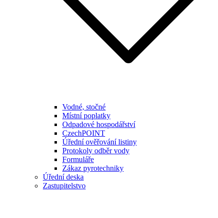
Vodné, stočné
Místní poplatky
Odpadové hospodářství
CzechPOINT
Úřední ověřování listiny
Protokoly odběr vody
Formuláře
Zákaz pyrotechniky
Úřední deska
Zastupitelstvo