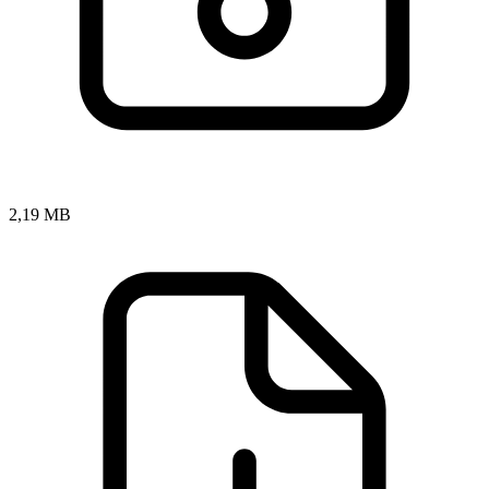
2,19 MB