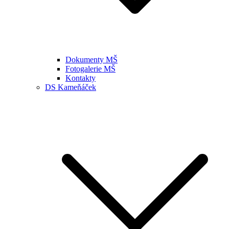
Dokumenty MŠ
Fotogalerie MŠ
Kontakty
DS Kameňáček