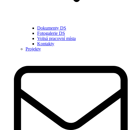
Dokumenty DS
Fotogalerie DS
Volná pracovní místa
Kontakty
Projekty