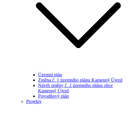
Územní plán
Změna č. 1 územního plánu Kamenný Újezd
Návrh změny č. 2 územního plánu obce
Kamenný Újezd
Povodňový plán
Projekty