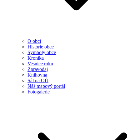
O obci
Historie obce
Symboly obce
Kronika
Vesnice roku
Zpravodaj
Knihovna
Sál na OÚ
Náš mapový portál
Fotogalerie