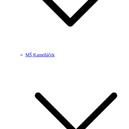
MŠ Kameňáček