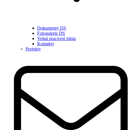
Dokumenty DS
Fotogalerie DS
Volná pracovní místa
Kontakty
Projekty