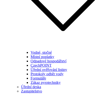
Vodné, stočné
Místní poplatky
Odpadové hospodářství
CzechPOINT
Úřední ověřování listiny
Protokoly odběr vody
Formuláře
Zákaz pyrotechniky
Úřední deska
Zastupitelstvo