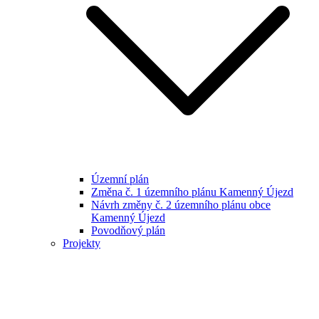
Územní plán
Změna č. 1 územního plánu Kamenný Újezd
Návrh změny č. 2 územního plánu obce
Kamenný Újezd
Povodňový plán
Projekty