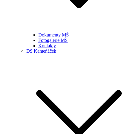
Dokumenty MŠ
Fotogalerie MŠ
Kontakty
DS Kameňáček