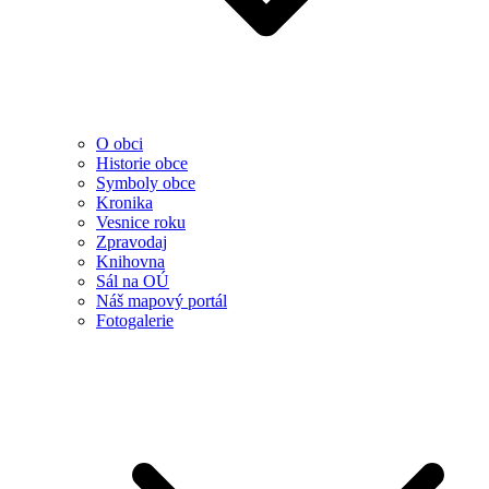
O obci
Historie obce
Symboly obce
Kronika
Vesnice roku
Zpravodaj
Knihovna
Sál na OÚ
Náš mapový portál
Fotogalerie