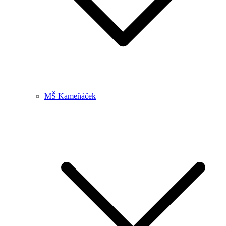
MŠ Kameňáček