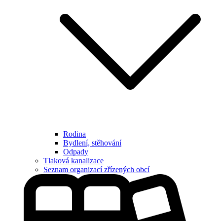
Rodina
Bydlení, stěhování
Odpady
Tlaková kanalizace
Seznam organizací zřízených obcí