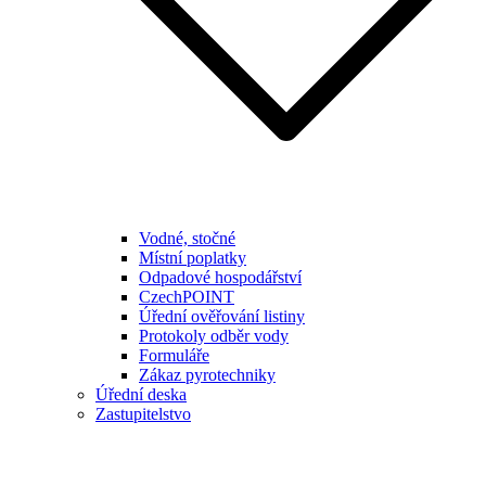
Vodné, stočné
Místní poplatky
Odpadové hospodářství
CzechPOINT
Úřední ověřování listiny
Protokoly odběr vody
Formuláře
Zákaz pyrotechniky
Úřední deska
Zastupitelstvo