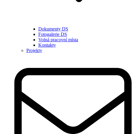
Dokumenty DS
Fotogalerie DS
Volná pracovní místa
Kontakty
Projekty