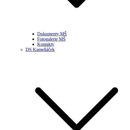
Dokumenty MŠ
Fotogalerie MŠ
Kontakty
DS Kameňáček