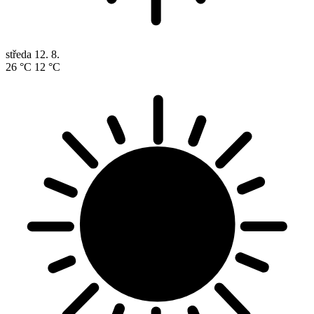
středa
12. 8.
26 °C
12 °C