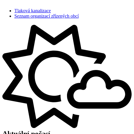
Tlaková kanalizace
Seznam organizací zřízených obcí
Aktuální počasí