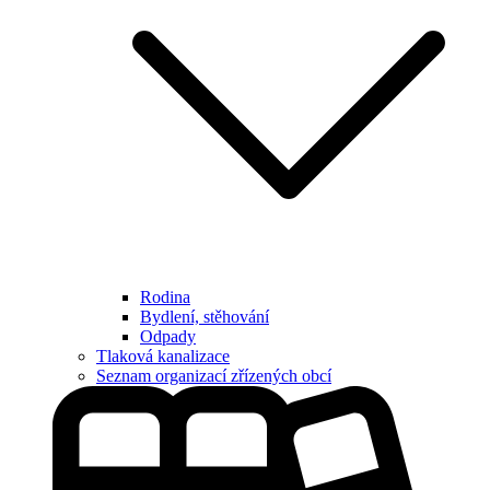
Rodina
Bydlení, stěhování
Odpady
Tlaková kanalizace
Seznam organizací zřízených obcí