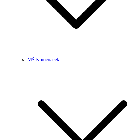
MŠ Kameňáček