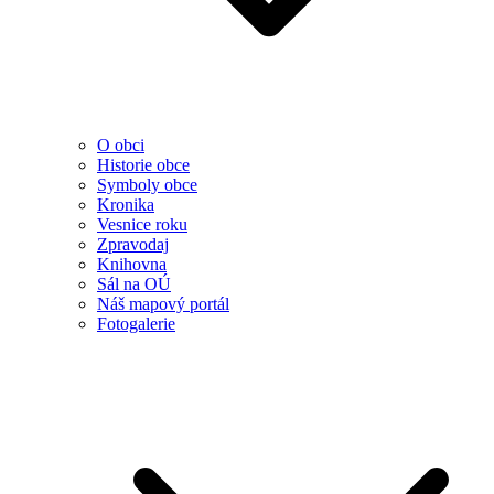
O obci
Historie obce
Symboly obce
Kronika
Vesnice roku
Zpravodaj
Knihovna
Sál na OÚ
Náš mapový portál
Fotogalerie