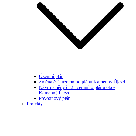
Územní plán
Změna č. 1 územního plánu Kamenný Újezd
Návrh změny č. 2 územního plánu obce
Kamenný Újezd
Povodňový plán
Projekty