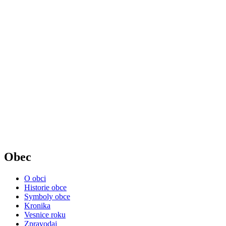
Obec
O obci
Historie obce
Symboly obce
Kronika
Vesnice roku
Zpravodaj