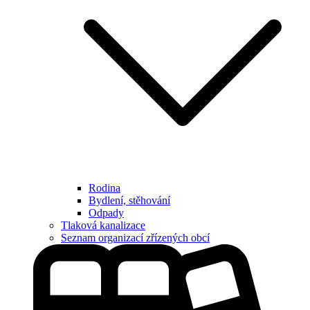
Rodina
Bydlení, stěhování
Odpady
Tlaková kanalizace
Seznam organizací zřízených obcí