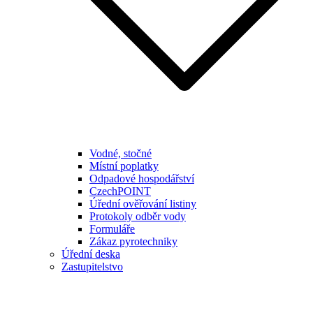
Vodné, stočné
Místní poplatky
Odpadové hospodářství
CzechPOINT
Úřední ověřování listiny
Protokoly odběr vody
Formuláře
Zákaz pyrotechniky
Úřední deska
Zastupitelstvo