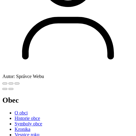
Autor:
Správce Webu
Obec
O obci
Historie obce
Symboly obce
Kronika
Vesnice roku