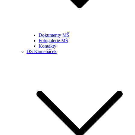
Dokumenty MŠ
Fotogalerie MŠ
Kontakty
DS Kameňáček