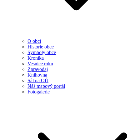
O obci
Historie obce
Symboly obce
Kronika
Vesnice roku
Zpravodaj
Knihovna
Sál na OÚ
Náš mapový portál
Fotogalerie