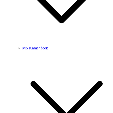
MŠ Kameňáček