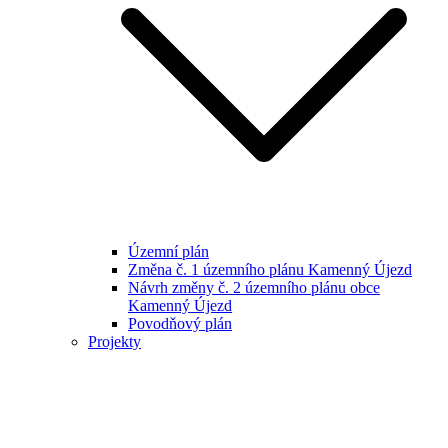
Územní plán
Změna č. 1 územního plánu Kamenný Újezd
Návrh změny č. 2 územního plánu obce
Kamenný Újezd
Povodňový plán
Projekty