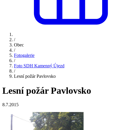
/
Obec
/
Fotogalerie
/
Foto SDH Kamenný Újezd
/
Lesní požár Pavlovsko
Lesní požár Pavlovsko
8.7.2015