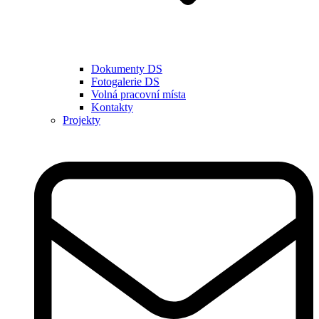
Dokumenty DS
Fotogalerie DS
Volná pracovní místa
Kontakty
Projekty