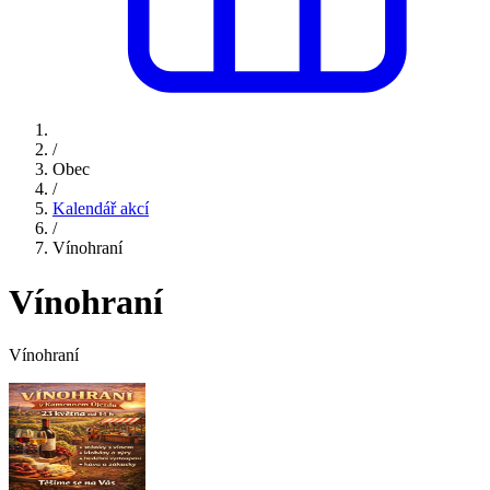
/
Obec
/
Kalendář akcí
/
Vínohraní
Vínohraní
Vínohraní