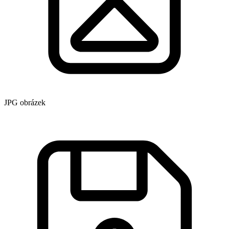
JPG obrázek