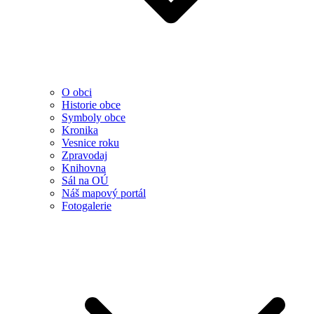
O obci
Historie obce
Symboly obce
Kronika
Vesnice roku
Zpravodaj
Knihovna
Sál na OÚ
Náš mapový portál
Fotogalerie