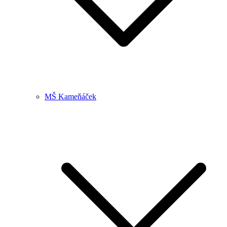
MŠ Kameňáček