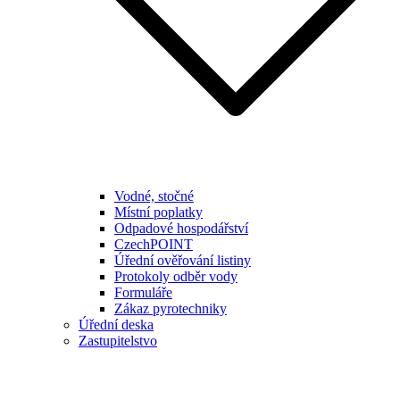
Vodné, stočné
Místní poplatky
Odpadové hospodářství
CzechPOINT
Úřední ověřování listiny
Protokoly odběr vody
Formuláře
Zákaz pyrotechniky
Úřední deska
Zastupitelstvo