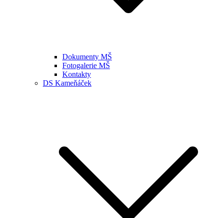
Dokumenty MŠ
Fotogalerie MŠ
Kontakty
DS Kameňáček