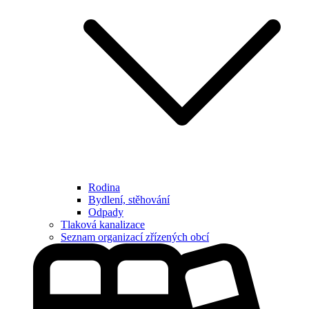
Rodina
Bydlení, stěhování
Odpady
Tlaková kanalizace
Seznam organizací zřízených obcí