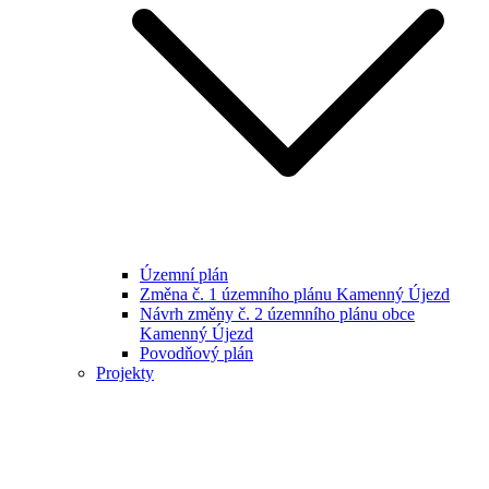
Územní plán
Změna č. 1 územního plánu Kamenný Újezd
Návrh změny č. 2 územního plánu obce
Kamenný Újezd
Povodňový plán
Projekty