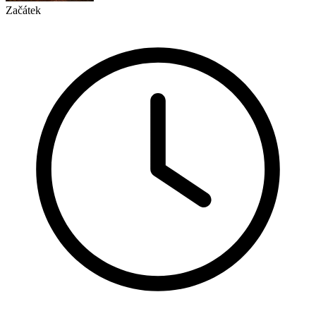
Začátek