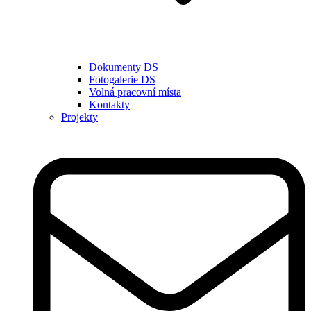
Dokumenty DS
Fotogalerie DS
Volná pracovní místa
Kontakty
Projekty