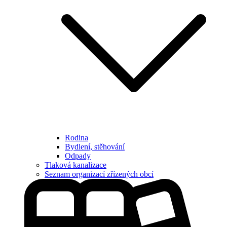
Rodina
Bydlení, stěhování
Odpady
Tlaková kanalizace
Seznam organizací zřízených obcí