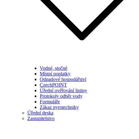
Vodné, stočné
Místní poplatky
Odpadové hospodářství
CzechPOINT
Úřední ověřování listiny
Protokoly odběr vody
Formuláře
Zákaz pyrotechniky
Úřední deska
Zastupitelstvo