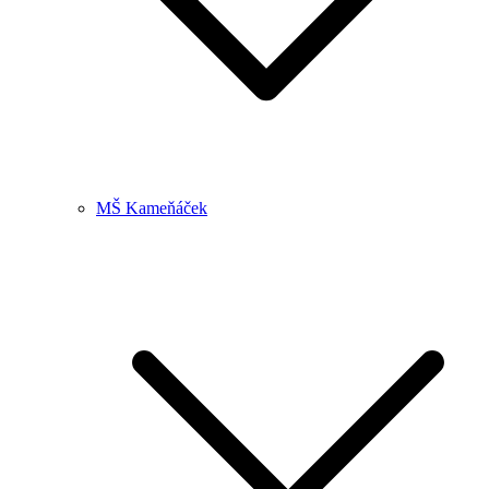
MŠ Kameňáček