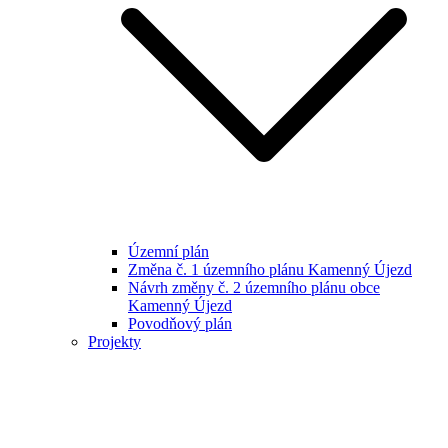
Územní plán
Změna č. 1 územního plánu Kamenný Újezd
Návrh změny č. 2 územního plánu obce
Kamenný Újezd
Povodňový plán
Projekty