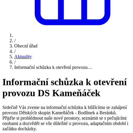
/
Obecní úřad
/
Aktuality
/
Informační schůzka k otevření provozu…
Informační schůzka k otevření
provozu DS Kameňáček
Srdečně Vás zveme na informační schůzku k blížícímu se zahájení
provozu Dětských skupin Kameňáček - Bodlinek a Beránků.
Přijďte si prohlédnout naše nové prostory, seznámit se s pečujícími
osobami a dozvědět se vše důležité o provozu, adaptačním období i
začátku docházky.