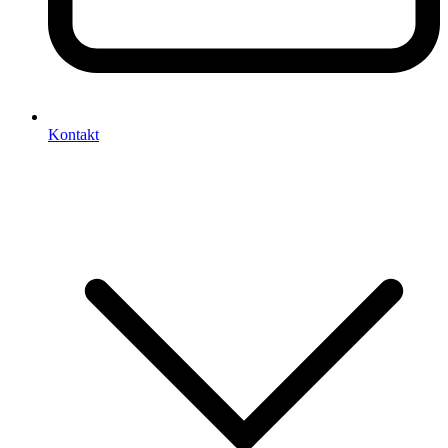
Kontakt