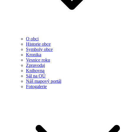
O obci
Historie obce
Symboly obce
Kronika
Vesnice roku
Zpravodaj
Knihovna
Sál na OÚ
Náš mapový portál
Fotogalerie