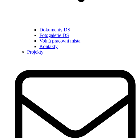
Dokumenty DS
Fotogalerie DS
Volná pracovní místa
Kontakty
Projekty