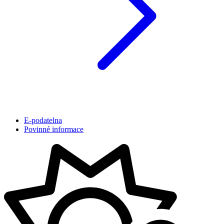
E-podatelna
Povinné informace