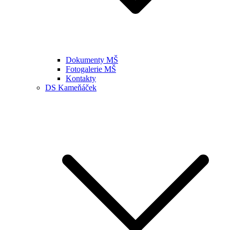
Dokumenty MŠ
Fotogalerie MŠ
Kontakty
DS Kameňáček