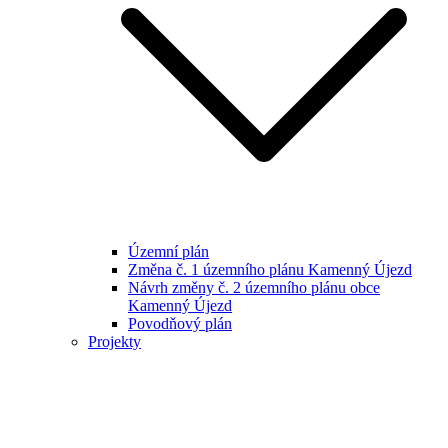
Územní plán
Změna č. 1 územního plánu Kamenný Újezd
Návrh změny č. 2 územního plánu obce
Kamenný Újezd
Povodňový plán
Projekty