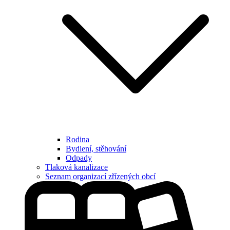
Rodina
Bydlení, stěhování
Odpady
Tlaková kanalizace
Seznam organizací zřízených obcí