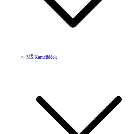
MŠ Kameňáček