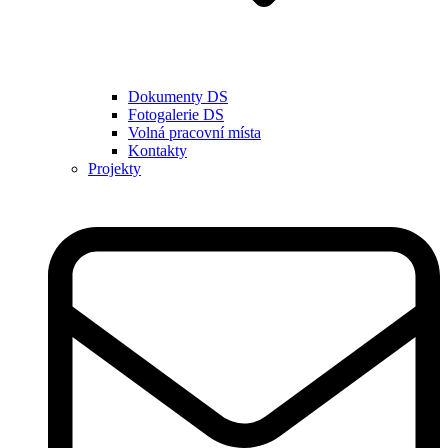
Dokumenty DS
Fotogalerie DS
Volná pracovní místa
Kontakty
Projekty