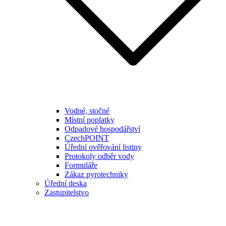
Vodné, stočné
Místní poplatky
Odpadové hospodářství
CzechPOINT
Úřední ověřování listiny
Protokoly odběr vody
Formuláře
Zákaz pyrotechniky
Úřední deska
Zastupitelstvo