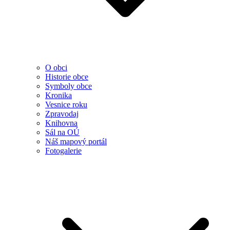
O obci
Historie obce
Symboly obce
Kronika
Vesnice roku
Zpravodaj
Knihovna
Sál na OÚ
Náš mapový portál
Fotogalerie