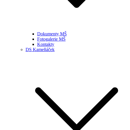
Dokumenty MŠ
Fotogalerie MŠ
Kontakty
DS Kameňáček